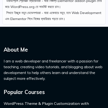
ওয়ার্ডপ্রেস প্রোডাক্ট ক্রিয়েটররা - যারা নিজস্ব Elementor addon plugin তৈরি
করে WordPress.org তে সাবমিট করতে চান।
শিখতে ইচ্ছুক নতুন ডেভেলপাররা - যারা একেবারে নতুন, তবে Web Development
এবং Elementor শিখে নিজের ক্যারিয়ার গড়তে চান।
About Me
I am a web developer and freelancer with a passion for
teaching, creating video tutorials, and blogging about web
development to help others learn and understand the
subject more effectively.
Popular Courses
WordPress Theme & Plugin Customization with